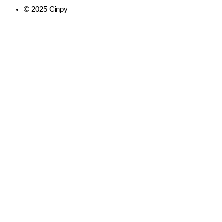
© 2025 Cinpy