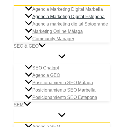
Agencia Marketing Digital Marbella
Agencia Marketing Digital Estepona
Agencia marketing digital Sotogrande
Marketing Online Málaga
Community Manager
SEO & GEO
SEO Chatgpt
Agencia GEO
Posicionamiento SEO Málaga
Posicionamiento SEO Marbella
Posicionamiento SEO Estepona
SEM
Agencia SEM