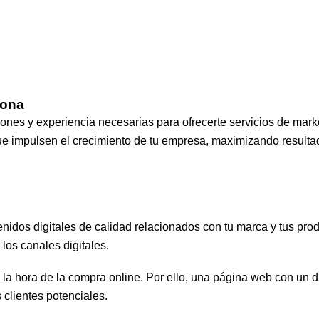
pona
nes y experiencia necesarias para ofrecerte servicios de market
que impulsen el crecimiento de tu empresa, maximizando resulta
nidos digitales de calidad relacionados con tu marca y tus pro
 los canales digitales.
 hora de la compra online. Por ello, una página web con un di
 clientes potenciales.