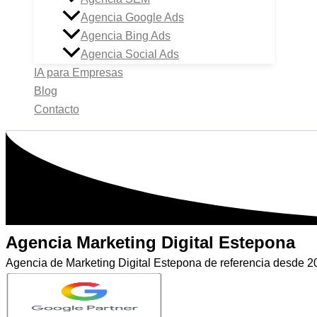
Agencia Google Ads
Agencia Bing Ads
Agencia Social Ads
IA para Empresas
Blog
Contacto
Agencia Marketing Digital Estepona
Agencia de Marketing Digital Estepona de referencia desde 20