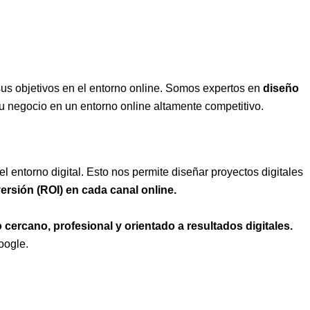
us objetivos en el entorno online. Somos expertos en
diseño
 tu negocio en un entorno online altamente competitivo.
l entorno digital. Esto nos permite diseñar proyectos digitales
rsión (ROI) en cada canal online.
ercano, profesional y orientado a resultados digitales.
oogle.