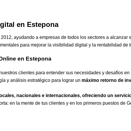
gital en Estepona
 2012, ayudando a empresas de todos los sectores a alcanzar s
mentales para mejorar la visibilidad digital y la rentabilidad de
 Online en Estepona
 nuestros clientes para entender sus necesidades y desafíos en e
a y análisis estratégico para lograr un
máximo retorno de inve
es, nacionales e internacionales, ofreciendo un servicio c
ta: en la mente de tus clientes y en los primeros puestos de G