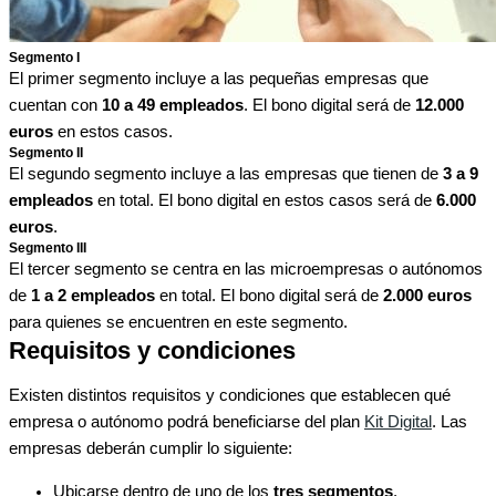
Segmento I
El primer segmento incluye a las pequeñas empresas que
cuentan con
10 a 49 empleados
. El bono digital será de
12.000
euros
en estos casos.
Segmento II
El segundo segmento incluye a las empresas que tienen de
3 a 9
empleados
en total. El bono digital en estos casos será de
6.000
euros
.
Segmento III
El tercer segmento se centra en las microempresas o autónomos
de
1 a 2 empleados
en total. El bono digital será de
2.000 euros
para quienes se encuentren en este segmento.
Requisitos y condiciones
Existen distintos requisitos y condiciones que establecen qué
empresa o autónomo podrá beneficiarse del plan
Kit Digital
. Las
empresas deberán cumplir lo siguiente:
Ubicarse dentro de uno de los
tres segmentos
.